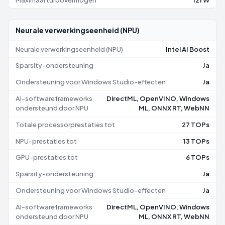
Neurale verwerkingseenheid (NPU)
Neurale verwerkingseenheid (NPU)
Intel AI Boost
Sparsity-ondersteuning
Ja
Ondersteuning voor Windows Studio-effecten
Ja
AI-softwareframeworks
DirectML, OpenVINO, Windows
ondersteund door NPU
ML, ONNX RT, WebNN
Totale processorprestaties tot
27 TOPs
NPU-prestaties tot
13 TOPs
GPU-prestaties tot
6 TOPs
Sparsity-ondersteuning
Ja
Ondersteuning voor Windows Studio-effecten
Ja
AI-softwareframeworks
DirectML, OpenVINO, Windows
ondersteund door NPU
ML, ONNX RT, WebNN