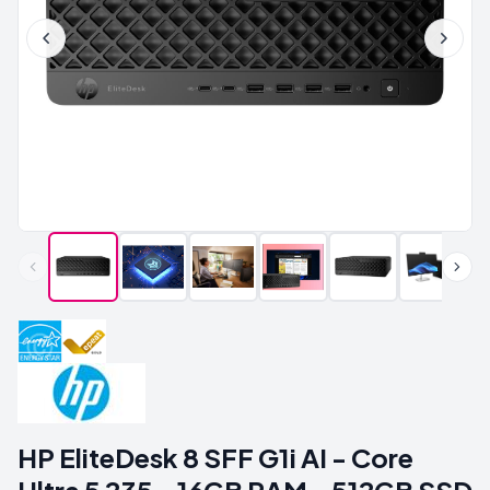
HP EliteDesk 8 SFF G1i AI - Core
Ultra 5 235 - 16GB RAM - 512GB SSD