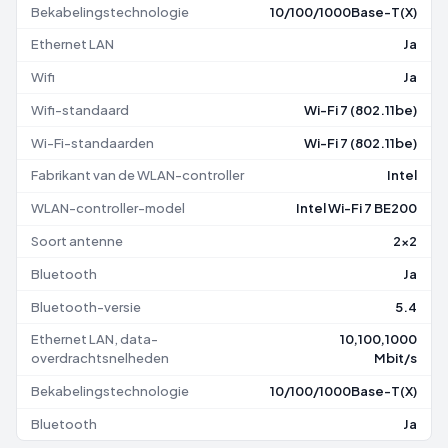
Bekabelingstechnologie
10/100/1000Base-T(X)
Ethernet LAN
Ja
Wifi
Ja
Wifi-standaard
Wi-Fi 7 (802.11be)
Wi-Fi-standaarden
Wi-Fi 7 (802.11be)
Fabrikant van de WLAN-controller
Intel
WLAN-controller-model
Intel Wi-Fi 7 BE200
Soort antenne
2x2
Bluetooth
Ja
Bluetooth-versie
5.4
Ethernet LAN, data-
10,100,1000
overdrachtsnelheden
Mbit/s
Bekabelingstechnologie
10/100/1000Base-T(X)
Bluetooth
Ja