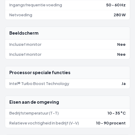
Ingangsfrequentie voeding
50 - 60 Hz
Netvoeding
280 W
Beeldscherm
Inclusief monitor
Nee
Inclusief monitor
Nee
Processor speciale functies
Intel® Turbo Boost Technology
Ja
Eisen aan de omgeving
Bedrijfstemperatuur (T-T)
10 - 35 °C
Relatieve vochtigheid in bedrijf (V-V)
10 - 90 procent