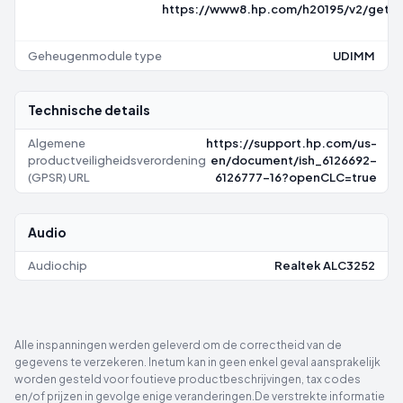
https://www8.hp.com/h20195/v2/getp
Geheugenmodule type
UDIMM
Technische details
Algemene
https://support.hp.com/us-
productveiligheidsverordening
en/document/ish_6126692-
(GPSR) URL
6126777-16?openCLC=true
Audio
Audiochip
Realtek ALC3252
Alle inspanningen werden geleverd om de correctheid van de
gegevens te verzekeren. Inetum kan in geen enkel geval aansprakelijk
worden gesteld voor foutieve productbeschrijvingen, tax codes
en/of prijzen in gevolge enige veranderingen.De verstrekte informatie