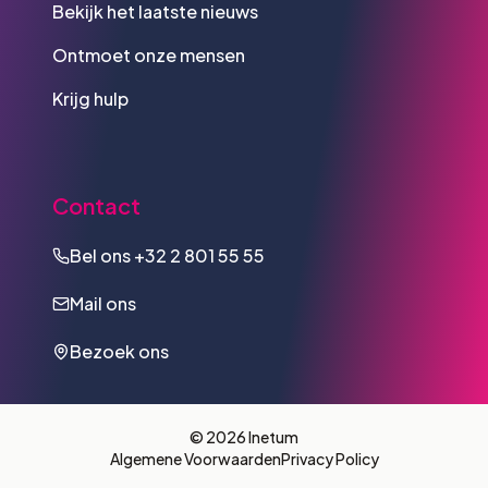
Bekijk het laatste nieuws
Ontmoet onze mensen
Krijg hulp
Contact
Bel ons
+32 2 801 55 55
Mail ons
Bezoek ons
© 2026 Inetum
Algemene Voorwaarden
Privacy Policy