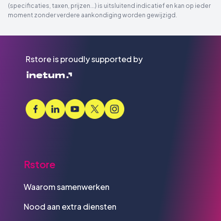
(specificaties, taxen, prijzen...) is uitsluitend indicatief en kan op ieder
moment zonder verdere aankondiging worden gewijzigd.
Rstore is proudly supported by
Rstore
Waarom samenwerken
Nood aan extra diensten