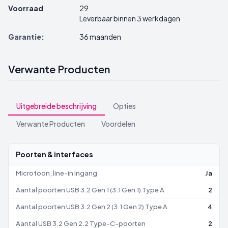
Voorraad
29
Leverbaar binnen 3 werkdagen
Garantie:
36 maanden
Verwante Producten
Uitgebreide beschrijving
Opties
Verwante Producten
Voordelen
Poorten & interfaces
Microfoon, line-in ingang
Ja
Aantal poorten USB 3.2 Gen 1 (3.1 Gen 1) Type A
2
Aantal poorten USB 3.2 Gen 2 (3.1 Gen 2) Type A
4
Aantal USB 3.2 Gen 2.2 Type-C-poorten
2