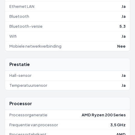
Ethernet LAN
Ja
Bluetooth
Ja
Bluetooth-versie
5.3
Wifi
Ja
Mobiele netwerkverbinding
Nee
Prestatie
Hall-sensor
Ja
Temperatuursensor
Ja
Processor
Processorgeneratie
AMD Ryzen 200 Series
Frequentie van processor
3,5 GHz
Processorfabrikant
AMD