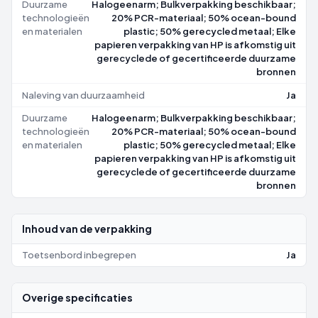
Duurzame
Halogeenarm; Bulkverpakking beschikbaar;
technologieën
20% PCR-materiaal; 50% ocean-bound
en materialen
plastic; 50% gerecycled metaal; Elke
papieren verpakking van HP is afkomstig uit
gerecyclede of gecertificeerde duurzame
bronnen
Naleving van duurzaamheid
Ja
Duurzame
Halogeenarm; Bulkverpakking beschikbaar;
technologieën
20% PCR-materiaal; 50% ocean-bound
en materialen
plastic; 50% gerecycled metaal; Elke
papieren verpakking van HP is afkomstig uit
gerecyclede of gecertificeerde duurzame
bronnen
Inhoud van de verpakking
Toetsenbord inbegrepen
Ja
Overige specificaties