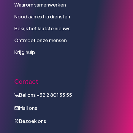
Waarom samenwerken
Nood aan extra diensten
Bekijk het laatste nieuws
Ontmoet onze mensen
Krijg hulp
Contact
Bel ons
+32 2 801 55 55
Mail ons
Bezoek ons