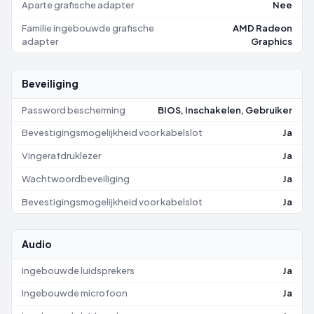
Aparte grafische adapter
Nee
Familie ingebouwde grafische
AMD Radeon
adapter
Graphics
Beveiliging
Password bescherming
BIOS, Inschakelen, Gebruiker
Bevestigingsmogelijkheid voor kabelslot
Ja
Vingerafdruklezer
Ja
Wachtwoordbeveiliging
Ja
Bevestigingsmogelijkheid voor kabelslot
Ja
Audio
Ingebouwde luidsprekers
Ja
Ingebouwde microfoon
Ja