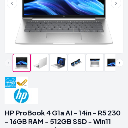
HP ProBook 4 G1a AI - 14in - R5 230
- 16GB RAM - 512GB SSD - Win11